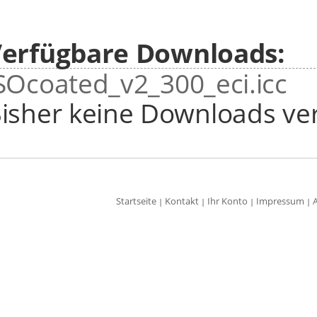
erfügbare Downloads:
SOcoated_v2_300_eci.icc
isher keine Downloads ver
Startseite
Kontakt
Ihr Konto
Impressum
|
|
|
|